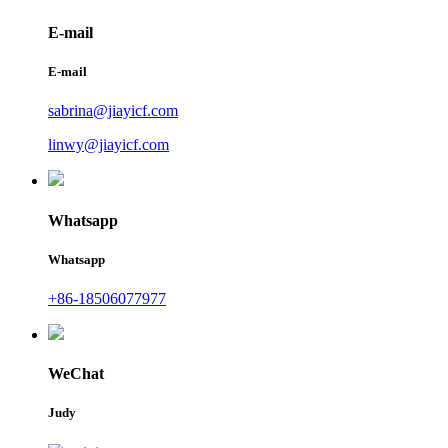
E-mail
E-mail
sabrina@jiayicf.com
linwy@jiayicf.com
Whatsapp
Whatsapp
+86-18506077977
WeChat
Judy